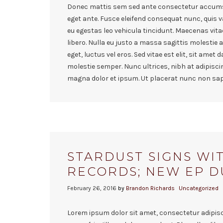
Donec mattis sem sed ante consectetur accumsa
eget ante. Fusce eleifend consequat nunc, quis va
eu egestas leo vehicula tincidunt. Maecenas vita
libero. Nulla eu justo a massa sagittis molestie 
eget, luctus vel eros. Sed vitae est elit, sit amet
molestie semper. Nunc ultrices, nibh at adipiscin
magna dolor et ipsum. Ut placerat nunc non sapi
STARDUST SIGNS WI
RECORDS; NEW EP D
February 26, 2016
by
Brandon Richards
Uncategorized
Lorem ipsum dolor sit amet, consectetur adipisci