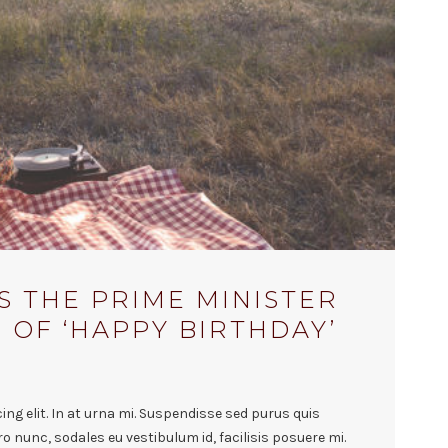
S THE PRIME MINISTER
OF ‘HAPPY BIRTHDAY’
ng elit. In at urna mi. Suspendisse sed purus quis
ro nunc, sodales eu vestibulum id, facilisis posuere mi.