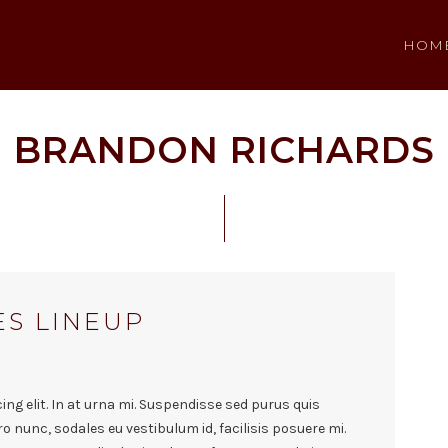
HOM
BRANDON RICHARDS
S LINEUP
ng elit. In at urna mi. Suspendisse sed purus quis
ro nunc, sodales eu vestibulum id, facilisis posuere mi.