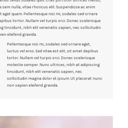
rius tellus sodales quis. Cras porttitor ultrices metus,
e sem nulla, vitae rhoncus elit. Suspendisse ac enim
at eget quam. Pellentesque nisi mi, sodales sed ornare
 dapibus tortor. Nullam vel turpis orci. Donec scelerisque
g tincidunt, nibh elit venenatis sapien, nec sollicitudin
en eleifend gravida.
Pellentesque nisi mi, sodales sed ornare eget,
luctus vel eros. Sed vitae est elit, sit amet dapibus
tortor. Nullam vel turpis orci. Donec scelerisque
molestie semper. Nunc ultrices, nibh at adipiscing
tincidunt, nibh elit venenatis sapien, nec
sollicitudin magna dolor et ipsum. Ut placerat nunc
non sapien eleifend gravida.