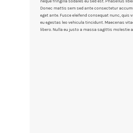
neque fringilla sodales eu sed est. Phasellus libe
Donec mattis sem sed ante consectetur accumsa
eget ante. Fusce eleifend consequat nunc, quis va
eu egestas leo vehicula tincidunt. Maecenas vita
libero. Nulla eu justo a massa sagittis molestie 