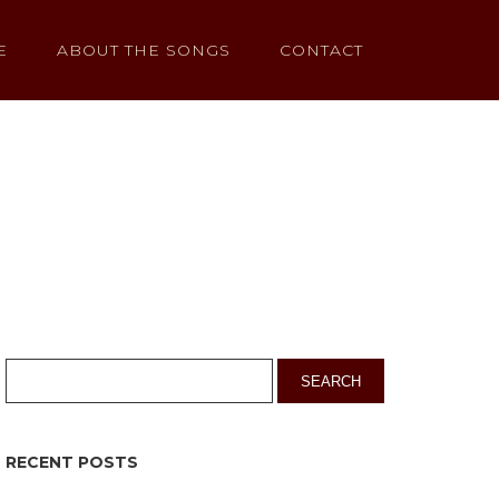
E
ABOUT THE SONGS
CONTACT
RECENT POSTS