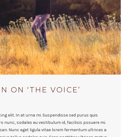
N ON ‘THE VOICE’
ng elit. In at urna mi. Suspendisse sed purus quis
ro nunc, sodales eu vestibulum id, facilisis posuere mi.
n. Nunc eget ligula vitae lorem fermentum ultrices a