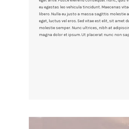
eget ante. Fusce eleifend consequat nunc, quis va
eu egestas leo vehicula tincidunt. Maecenas vita
libero. Nulla eu justo a massa sagittis molestie 
eget, luctus vel eros. Sed vitae est elit, sit amet
molestie semper. Nunc ultrices, nibh at adipiscin
magna dolor et ipsum. Ut placerat nunc non sapi