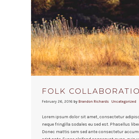
FOLK COLLABORATIO
February 26, 2016
by
Brandon Richards
Uncategorized
Lorem ipsum dolor sit amet, consectetur adipisci
neque fringilla sodales eu sed est. Phasellus libe
Donec mattis sem sed ante consectetur accumsa