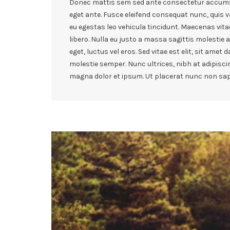
Donec mattis sem sed ante consectetur accumsa
eget ante. Fusce eleifend consequat nunc, quis va
eu egestas leo vehicula tincidunt. Maecenas vita
libero. Nulla eu justo a massa sagittis molestie 
eget, luctus vel eros. Sed vitae est elit, sit amet
molestie semper. Nunc ultrices, nibh at adipiscin
magna dolor et ipsum. Ut placerat nunc non sapi