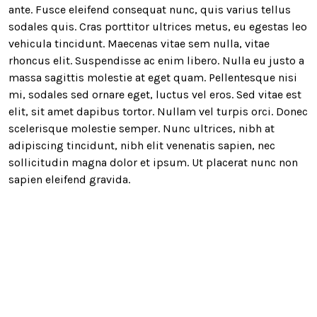
ante. Fusce eleifend consequat nunc, quis varius tellus
sodales quis. Cras porttitor ultrices metus, eu egestas leo
vehicula tincidunt. Maecenas vitae sem nulla, vitae
rhoncus elit. Suspendisse ac enim libero. Nulla eu justo a
massa sagittis molestie at eget quam. Pellentesque nisi
mi, sodales sed ornare eget, luctus vel eros. Sed vitae est
elit, sit amet dapibus tortor. Nullam vel turpis orci. Donec
scelerisque molestie semper. Nunc ultrices, nibh at
adipiscing tincidunt, nibh elit venenatis sapien, nec
sollicitudin magna dolor et ipsum. Ut placerat nunc non
sapien eleifend gravida.