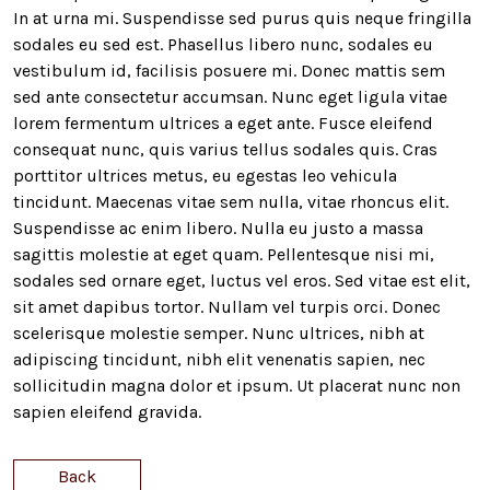
In at urna mi. Suspendisse sed purus quis neque fringilla
sodales eu sed est. Phasellus libero nunc, sodales eu
vestibulum id, facilisis posuere mi. Donec mattis sem
sed ante consectetur accumsan. Nunc eget ligula vitae
lorem fermentum ultrices a eget ante. Fusce eleifend
consequat nunc, quis varius tellus sodales quis. Cras
porttitor ultrices metus, eu egestas leo vehicula
tincidunt. Maecenas vitae sem nulla, vitae rhoncus elit.
Suspendisse ac enim libero. Nulla eu justo a massa
sagittis molestie at eget quam. Pellentesque nisi mi,
sodales sed ornare eget, luctus vel eros. Sed vitae est elit,
sit amet dapibus tortor. Nullam vel turpis orci. Donec
scelerisque molestie semper. Nunc ultrices, nibh at
adipiscing tincidunt, nibh elit venenatis sapien, nec
sollicitudin magna dolor et ipsum. Ut placerat nunc non
sapien eleifend gravida.
Back